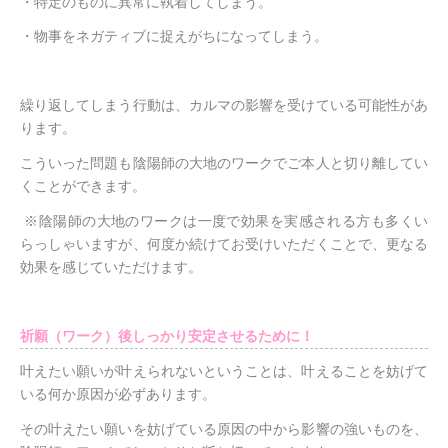
・特定のものに異常に執着してしまう。
・物事をネガティブに捉えがちになってしまう。
繰り返してしまう行動は、カルマの影響を受けている可能性があ
ります。
こういった問題も陰陽師の大地のワークでご本人と切り離してい
くことができます。
※陰陽師の大地のワークは一度で効果を実感される方も多くい
らっしゃいますが、何度か続けてお受けいただくことで、更なる
効果を感じていただけます。
祈願（ワーク）後しっかり安定させるために！
叶えたい願いが叶えられないということは、叶えることを妨げて
いる何か原因が必ずあります。
その叶えたい願いを妨げている原因の中から影響の強いものを、