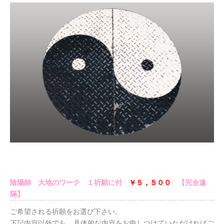
陰陽師 大地のワーク １祈願に付
￥５，５００
【完全遠
隔】
ご希望される祈願をお選び下さい。
下記内容以外でも、具体的な内容をお申しつけていただければご