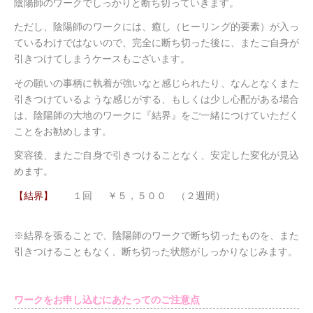
陰陽師のワークでしっかりと断ち切っていきます。
ただし、陰陽師のワークには、癒し（ヒーリング的要素）が入っ
ているわけではないので、完全に断ち切った後に、またご自身が
引きつけてしまうケースもございます。
その願いの事柄に執着が強いなと感じられたり、なんとなくまた
引きつけているような感じがする、もしくは少し心配がある場合
は、陰陽師の大地のワークに『結界』をご一緒につけていただく
ことをお勧めします。
変容後、またご自身で引きつけることなく、安定した変化が見込
めます。
【結界】
１回
￥５，５００ （２週間）
※結界を張ることで、陰陽師のワークで断ち切ったものを、また
引きつけることもなく、断ち切った状態がしっかりなじみます。
ワークをお申し込むにあたってのご注意点