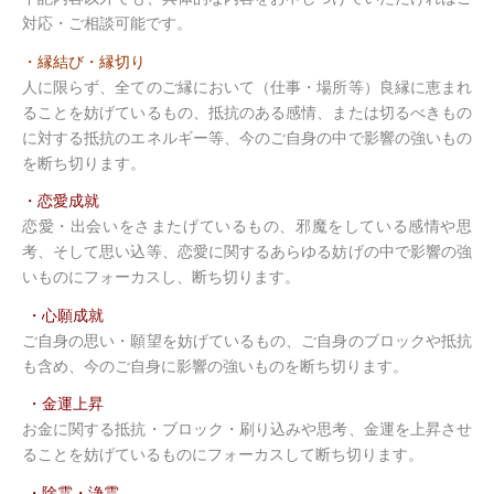
対応・ご相談可能です。
・縁結び・縁切り
人に限らず、全てのご縁において（仕事・場所等）良縁に恵まれ
ることを妨げているもの、抵抗のある感情、または切るべきもの
に対する抵抗のエネルギー等、今のご自身の中で影響の強いもの
を断ち切ります。
・恋愛成就
恋愛・出会いをさまたげているもの、邪魔をしている感情や思
考、そして思い込等、恋愛に関するあらゆる妨げの中で影響の強
いものにフォーカスし、断ち切ります。
・心願成就
ご自身の思い・願望を妨げているもの、ご自身のブロックや抵抗
も含め、今のご自身に影響の強いものを断ち切ります。
・金運上昇
お金に関する抵抗・ブロック・刷り込みや思考、金運を上昇させ
ることを妨げているものにフォーカスして断ち切ります。
・除霊・浄霊