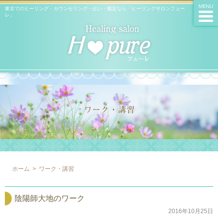
東京でのヒーリング・カウンセリング・占い・鑑定なら「ヒーリングサロンフュー
レ」
ホーム
>
ワーク・講習
陰陽師大地のワーク
2016年10月25日