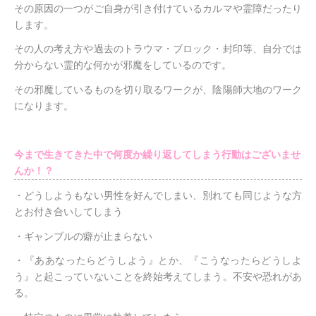
その原因の一つがご自身が引き付けているカルマや霊障だったり
します。
その人の考え方や過去のトラウマ・ブロック・封印等、自分では
分からない霊的な何かが邪魔をしているのです。
その邪魔しているものを切り取るワークが、陰陽師大地のワーク
になります。
今まで生きてきた中で何度か繰り返してしまう行動はございませ
んか！？
・どうしようもない男性を好んでしまい、別れても同じような方
とお付き合いしてしまう
・ギャンブルの癖が止まらない
・『ああなったらどうしよう』とか、『こうなったらどうしよ
う』と起こっていないことを終始考えてしまう。不安や恐れがあ
る。