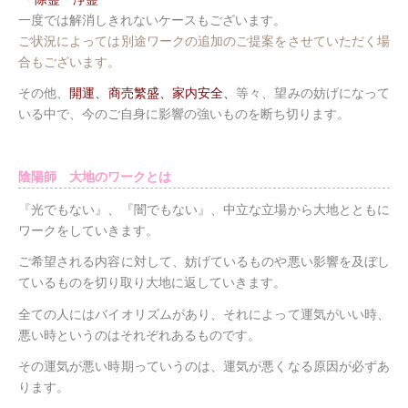
一度では解消しきれないケースもございます。
ご状況によっては別途ワークの追加のご提案をさせていただく場
合もございます。
その他、
開運
、
商売繁盛
、
家内安全
、
等々、望みの妨げになって
いる中で、今のご自身に影響の強いものを断ち切ります。
陰陽師 大地のワークとは
『光でもない』、『闇でもない』、中立な立場から大地とともに
ワークをしていきます。
ご希望される内容に対して、妨げているものや悪い影響を及ぼし
ているものを切り取り大地に返していきます。
全ての人にはバイオリズムがあり、それによって運気がいい時、
悪い時というのはそれぞれあるものです。
その運気が悪い時期っていうのは、運気が悪くなる原因が必ずあ
ります。